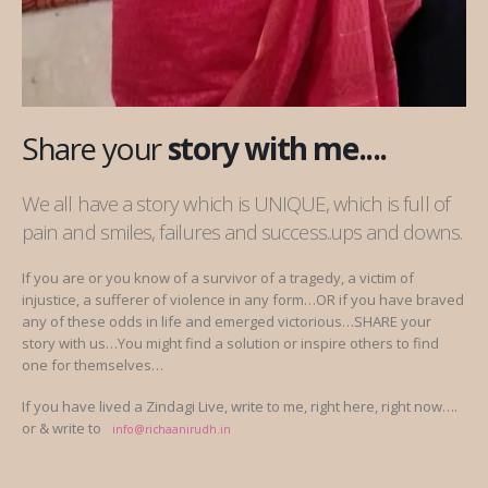
Share your
story with me....
We all have a story which is UNIQUE, which is full of
pain and smiles, failures and success..ups and downs.
If you are or you know of a survivor of a tragedy, a victim of
injustice, a sufferer of violence in any form…OR if you have braved
any of these odds in life and emerged victorious…SHARE your
story with us…You might find a solution or inspire others to find
one for themselves…
If you have lived a Zindagi Live, write to me, right here, right now….
or & write to
info@richaanirudh.in