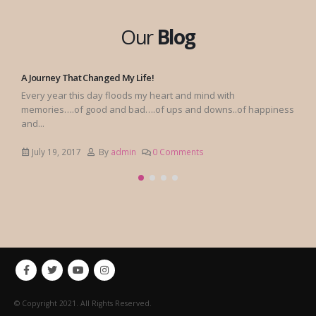
Our
Blog
Hawa Hawaai – A MUST watch film…
“चूल्हे के अंगारे जैसे पहले तड़पाते हाथों को.. तब नसीब रोटी होती है जीवन सार यही है
मनवा तू कर, मत डर… अंगारों...
January 14, 2015
By
admin
0 Comments
© Copyright 2021. All Rights Reserved.