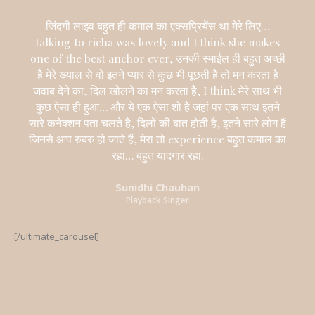
जिंदगी लाइव बहुत ही कमाल का एक्सप्रियेंस था मेरे लिए…
talking to richa was lovely and I think she makes
one of the best anchor ever, उनकी स्माईल ही बहुत अच्छी
है मेरे ख्याल से वो इतने प्यार से कुछ भी पूछती हैं तो मन करता है
जवाब देने का, दिल खोलने का मन करता है, I think मेरे साथ भी
कुछ ऐसा ही हुआ… और ये एक ऐसा शो है जहां पर एक साथ इतने
सारे कनेक्शन पता चलते है, दिलों की बात होती है, इतने सारे लोग हैं
जिनसे आप रुबरु हो जाते हैं, मेरा तो experience बहुत कमाल का
रहा… बहुत यादगार रहा.
Sunidhi Chauhan
Playback Singer
[/ultimate_carousel]