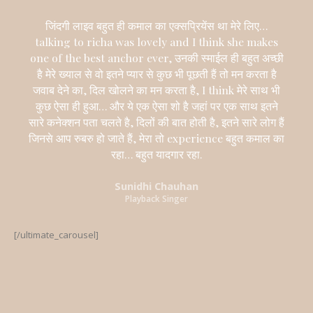
जिंदगी लाइव बहुत ही कमाल का एक्सप्रियेंस था मेरे लिए…
talking to richa was lovely and I think she makes
one of the best anchor ever, उनकी स्माईल ही बहुत अच्छी
है मेरे ख्याल से वो इतने प्यार से कुछ भी पूछती हैं तो मन करता है
जवाब देने का, दिल खोलने का मन करता है, I think मेरे साथ भी
कुछ ऐसा ही हुआ… और ये एक ऐसा शो है जहां पर एक साथ इतने
सारे कनेक्शन पता चलते है, दिलों की बात होती है, इतने सारे लोग हैं
जिनसे आप रुबरु हो जाते हैं, मेरा तो experience बहुत कमाल का
रहा… बहुत यादगार रहा.
Sunidhi Chauhan
Playback Singer
[/ultimate_carousel]