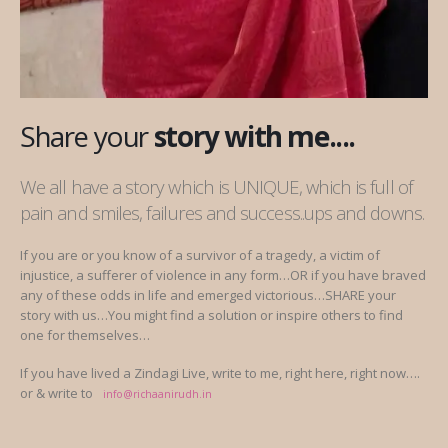
Share your
story with me....
We all have a story which is UNIQUE, which is full of
pain and smiles, failures and success..ups and downs.
If you are or you know of a survivor of a tragedy, a victim of
injustice, a sufferer of violence in any form…OR if you have braved
any of these odds in life and emerged victorious…SHARE your
story with us…You might find a solution or inspire others to find
one for themselves…
If you have lived a Zindagi Live, write to me, right here, right now….
or & write to
info@richaanirudh.in