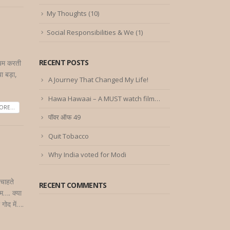
My Thoughts
(10)
Social Responsibilities & We
(1)
RECENT POSTS
ायम करती
ा बड़ा,
A Journey That Changed My Life!
Hawa Hawaai – A MUST watch film…
RE...
पॉवर ऑफ 49
Quit Tobacco
Why India voted for Modi
 चाहते
RECENT COMMENTS
दम…. क्या
 गोद में….