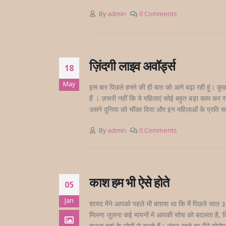
By
admin
0 Comments
ज़िंदगी लाइव अवॉर्ड्स
18
May
इस बार पिछले हफ्ते की ही बात को आगे बढ़ा रही हूं। 
हैं । ज़रूरी नहीं कि ये महिलाएं कोई बहुत बड़ा काम कर
उसने दुनिया को चौंका दिया और इन महिलाओं के प्रति सम
By
admin
0 Comments
काश हम भी ऐसे होते
05
Jan
शायद मैंने आपको पहले भी बताया था कि मैं पिछले साल ३ म
मिलना जुलना कई मायनों में आपकी सोच को बदलता है, व
तुलना वहां के लोगों से करते हैं। लंदन रहते हुए मैंने यो