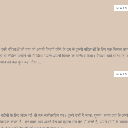
READ MO
कुछ ऐसी महिलाओं की बात जो अपनी ज़िंदगी जीने के ढंग से दूसरी महिलाओं के लिए एक मिसाल क
 रही हों लेकिन उन्होंने जो भी किया उससे अपनी हिम्मत का परिचय दिया। फैसला चाहे छोटा रहा य
्मान को कई गुना बढ़ा दिया।...
READ MO
हीनों के लिए लंदन गई थी एक स्कॉलरशिप पर। दूसरे देशों में जाना, घूमना, रहना,वहां के लोगों
िकसित करता है। हर वक्त आप अपने देश की तुलना उस देश से करते है, अपने लोगों के व्यवह
रोप के कुछ दूसरे देश भी घूमे।कुछ खास अनुभव हुए...