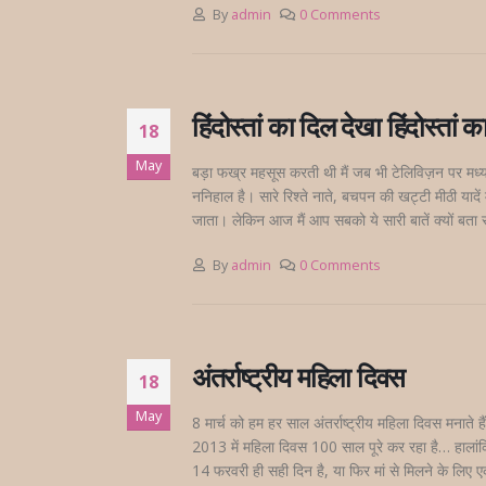
By
admin
0 Comments
हिंदोस्तां का दिल देखा हिंदोस्ता
18
May
बड़ा फख्र महसूस करती थी मैं जब भी टेलिविज़न पर मध्य प्
ननिहाल है। सारे रिश्ते नाते, बचपन की खट्टी मीठी यादें मध्
जाता। लेकिन आज मैं आप सबको ये सारी बातें क्यों बता रही
By
admin
0 Comments
अंतर्राष्ट्रीय महिला दिवस
18
May
8 मार्च को हम हर साल अंतर्राष्ट्रीय महिला दिवस मनाते ह
2013 में महिला दिवस 100 साल पूरे कर रहा है… हालांकि म
14 फरवरी ही सही दिन है, या फिर मां से मिलने के लिए एक 