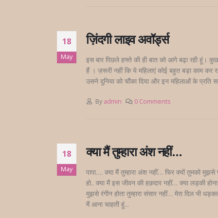
ज़िंदगी लाइव अवॉर्ड्स
18
May
इस बार पिछले हफ्ते की ही बात को आगे बढ़ा रही हूं। 
हैं । ज़रूरी नहीं कि ये महिलाएं कोई बहुत बड़ा काम कर
उसने दुनिया को चौंका दिया और इन महिलाओं के प्रति सम
By
admin
0 Comments
क्या मैं तुम्हारा अंश नहीं…
18
May
पापा…. क्या मैं तुम्हारा अंश नहीं… फिर क्यों तुमको मुझसे प्
हो.. क्या मैं इस जीवन की हक़दार नहीं… क्या लड़की होना 
मुझसे रंगीन होता तुम्हारा संसार नहीं… मेरा दिल भी धड़कता ह
मैं आना चाहती हूं...