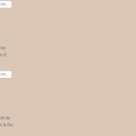
RE...
मेरा
रू हो
RE...
यानि कि
ार के लिए