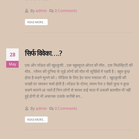
By
admin
0 Comments
READ MORE...
सिर्फ विवेका….?
28
May
एक और मॉडल की खुदकुशी…एक खूबसूरत औरत की मौत…एक सिलेब्रिटी की
मौत…ग्लैमर की दुनिया से जुड़े लोगों की मौत भी सुर्खियों में रहती है। बहुत कुछ
होता है कहने सुनने को। मीडिया के लिए ढेर सारा मसाला भी। खुदकुशी की
वजहों पर जमकर चर्चा होती है।मॉडल के दोस्त, तमाम पेज 3 चेहरे कुछ न कुछ
कहने सामने आ जाते हैं जिन लोगों से शायद कई साल में उसकी बातचीत भी नहीं
हुई होगी वो भी अचानक उसके करीबी बन...
By
admin
0 Comments
READ MORE...