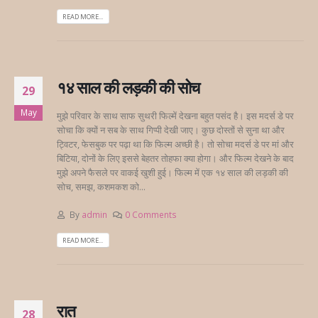
READ MORE...
१४ साल की लड़की की सोच
29
May
मुझे परिवार के साथ साफ सुथरी फिल्में देखना बहुत पसंद है। इस मदर्स डे पर
सोचा कि क्यों न सब के साथ गिप्पी देखी जाए। कुछ दोस्तों से सुना था और
ट्विटर, फेसबुक पर पढ़ा था कि फिल्म अच्छी है। तो सोचा मदर्स डे पर मां और
बिटिया, दोनों के लिए इससे बेहतर तोहफा क्या होगा। और फिल्म देखने के बाद
मुझे अपने फैसले पर वाकई खुशी हुई। फिल्म में एक १४ साल की लड़की की
सोच, समझ, कशमकश को...
By
admin
0 Comments
READ MORE...
रात
28