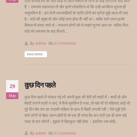
टीवी कार्यक्रमों की बात छिड़े तो अपने बचपन के दिनों के कई प्रोग्राम याद आते
हैं । रामायण महाभारत तो खैर इतने लोकप्रिय थे कि उन्हें आजीवन भूलना ही
नामुमकिन है। इन दोनों धारावाहिकों के प्रति लोगों का क्रेज़ मुझे आज भी याद
है। संडे की सुबह तो और कोई काम होता ही नहीं था। बाकि सारे प्लान इनके
हिसाब से बनाए जाते थे। मसलन लोगों को ये कहते सुनना आम था- चलिए फिर
संडे को रामायण के बाद मिलते...
By
admin
0 Comments
READ MORE...
कुछ दिन पहले
29
May
कुछ दिन पहले मैं भोपाल गई थी अपनी बुआ की बेटी की शादी में। शादी हो और
मेंहदी लगाने वाली न आएं, ये कैसे मुमकिन है भला..तो वहां भी दो महिलाएं आईं जो
पूरे दिन बैठ कर हर लड़की-महिला के हाथ में मेंहदी लगाती रहीं। वैसे मुझे ऐसे
सारे लोगों से बेहद जलन होती है जो एक ही जगह बैठ कर घंटों एक ही काम बड़े
सब्र से कर लेते हैं। मुझसे ये बिलकुल नहीं होता । इसलिए जब कोई...
By
admin
0 Comments