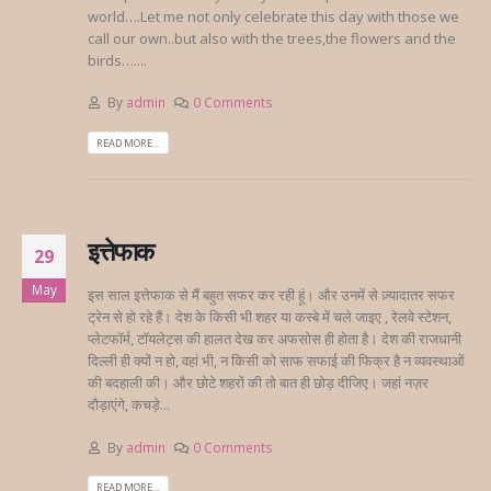
world….Let me not only celebrate this day with those we
call our own..but also with the trees,the flowers and the
birds…....
By
admin
0 Comments
READ MORE...
इत्तेफाक
29
May
इस साल इत्तेफाक से मैं बहुत सफर कर रही हूं। और उनमें से ज़्यादातर सफर
ट्रेन से हो रहे हैं। देश के किसी भी शहर या कस्बे में चले जाइए , रेलवे स्टेशन,
प्लेटफॉर्म, टॉयलेट्स की हालत देख कर अफसोस ही होता है। देश की राजधानी
दिल्ली ही क्यों न हो, वहां भी, न किसी को साफ सफाई की फिक्र है न व्यवस्थाओं
की बदहाली की। और छोटे शहरों की तो बात ही छोड़ दीजिए। जहां नज़र
दौड़ाएंगे, कचड़े...
By
admin
0 Comments
READ MORE...