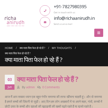
+91-7827980395
Get in touch with us
info@richaanirudh.in
Send us an e-mail
HOME
क्या माता पिता फेल हो रहे हैं ?
MY THOUGHTS
क्या माता पिता फेल हो रहे हैं ?
क्या माता पिता फेल हो रहे हैं ?
क्या माता पिता फेल हो रहे हैं ?
03
Jun
By
admin
0 Comments
आज मैं आप सबका ध्यान एक बहुत गंभीर समस्या की तरफ खींचना चाहती हूं। और वो समस्या
है हमारे बच्चों की ज़िंदगी से जुड़ी। आए दिन हम लोग अखबारों में या अपने शहर, गांवों, कस्बों में
छोटी उम्र के बच्चों और युवाओं की खुदकुशी की खबरें पढ़ते रहते हैं या सुनते रहते हैं।