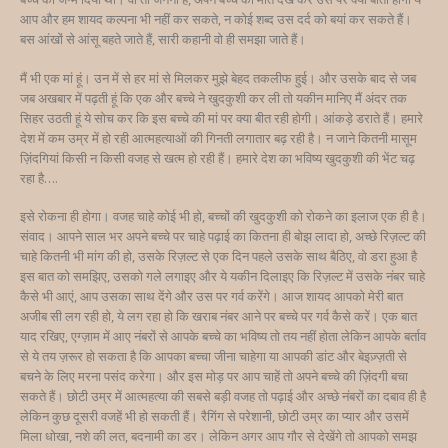
आप और हम शायद कल्पना भी नहीं कर सकते, न कोई शब्द उस दर्द को बयां कर सकते हैं।
बस आंखों से आंसू बहते जाते हैं, सारी कहानी वो ही समझा जाते हैं।
मैं भी एक मां हूं। उन में से हर मां से मिलकर मुझे बेहद तकलीफ हुई। और उसके बाद से जब
जब अखबार में पढ़ती हूं कि एक और बच्चे ने खुदकुशी कर ली तो यकीन मानिए मैं अंदर तक
सिहर उठती हूं ये सोच कर कि इस बच्चे की मां पर क्या बीत रही होगी। आंकड़े डराते हैं। हमारे
देश में कम उम्र में हो रही आत्महत्याओं की गिनती लगातार बढ़ रही है। न जाने कितनी मासूम
ज़िंदगियां किसी न किसी वजह से खत्म हो रही हैं। हमारे देश का भविष्य खुदकुशी की भेंट चढ़
रहा है….
इसे रोकना ही होगा। वजह चाहे कोई भी हो, बच्चों की खुदकुशी को रोकने का इलाज एक ही है।
संवाद। आपने साल भर अपने बच्चे पर चाहे पढ़ाई का कितना ही बोझ लादा हो, अच्छे रिज़ल्ट की
चाहे कितनी भी मांग की हो, उसके रिज़ल्ट से एक दिन पहले उसके साथ बैठिए, वो डरा हुआ है
इस बात को समझिए, उसको गले लगाइए और ये यकीन दिलाइए कि रिज़ल्ट में उसके नंबर चाहे
कैसे भी आएं, आप उसका साथ देंगे और उस पर गर्व करेंगे। आज शायद आपको मेरी बात
अजीब सी लग रही हो, ये लग रहा हो कि खराब नंबर आने पर बच्चे पर गर्व कैसे करें। एक बात
याद रखिए, एग्ज़ाम में आए नंबरों से आपके बच्चे का भविष्य तो तय नहीं होता लेकिन आपके बर्ताव
से ये तय ज़रूर हो सकता है कि आपका बच्चा जीना चाहेगा या आपकी डांट और बेइज़्ज़ती से
बचने के लिए मरना पसंद करेगा। और इस मोड़ पर आप चाहें तो अपने बच्चे की ज़िंदगी बचा
सकते हैं। छोटी उम्र में आत्महत्या की सबसे बड़ी वजह तो पढ़ाई और अच्छे नंबरों का दबाव ही है
लेकिन कुछ दूसरी वजहें भी हो सकती हैं। रैगिंग से परेशानी, छोटी उम्र का प्यार और उसमें
मिला धोखा, नशे की लत, बदनामी का डर। लेकिन अगर आप गौर से देखेंगे तो आपको समझ