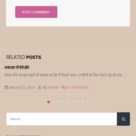
RELATED
POSTS
Quit Tobacco
 के लिए लंदन गई थी एक...
क्या आपने किसी ऐसे आदमी को देखा है जिसको बोलने के लिए मशीन
हो, जिसके...
September 14, 2014
By
admin
0 Commen