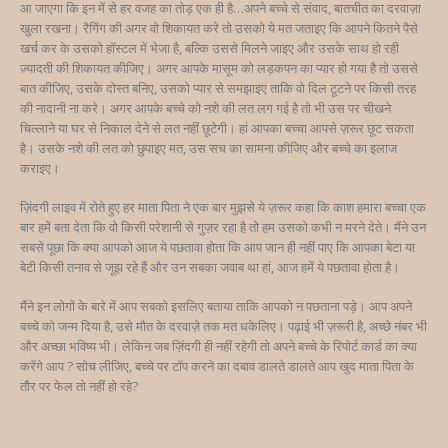
आ जाएगा कि इन में से हर वजह का तोड़ एक ही है…अपने बच्चे से संवाद, बातचीत का दरवाज़ा
खुला रखना। रैगिंग की अगर वो शिकायत करे तो उसको ये मत जताइए कि आपने कितने पैसे
खर्च कर के उसको हॉस्टल में भेजा है, बल्कि उससे मिलने जाइए और उसके साथ हो रही
ज़्यादती की शिकायत कीजिए। अगर आपके मासूम को लड़कपन का प्यार हो गया है तो उससे
बात कीजिए, उसके दोस्त बनिए, उसको प्यार से समझाइए ताकि वो दिल टूटने पर किसी तरह
की नादानी ना करे। अगर आपके बच्चे को नशे की लत लग गई है तो भी उस पर चीखने
चिल्लाने या घर से निकाल देने से लत नहीं छूटेगी। हां आपका बच्चा आपसे ज़रूर छूट सकता
है। उसके नशे की लत को छुपाइए मत, उस सच का सामना कीजिए और बच्चे का इलाज
कराइए।
ज़िंदगी लाइव में रोते हुए हर माता पिता ने एक बार मुझसे ये ज़रूर कहा कि काश हमारा बच्चा एक
बार हमें बता देता कि वो किसी परेशानी से गुज़र रहा है तो हम उसको कभी न मरने देते। मैंने उन
सबसे पूछा कि क्या आपको आज ये पछतावा होता कि आप जान ही नहीं पाए कि आपका बेटा या
बेटी किसी तनाव से जूझ रहे हैं और उन सबका जवाब था हां, आज हमें ये पछतावा होता है।
मैंने इन लोगों के बारे में आप सबको इसलिए बताया ताकि आपको न पछताना पड़े। आप अपने
बच्चे को जन्म दिया है, उसे मौत के दरवाज़े तक मत धकेलिए। पढ़ाई भी ज़रूरी है, अच्छे नंबर भी
और अच्छा भविष्य भी। लेकिन जब ज़िंदगी ही नहीं रहेगी तो अपने बच्चे के रिपोर्ट कार्ड का क्या
करेंगे आप ? सोच लीजिए, बच्चे पर टॉप करने का दबाव डालते डालते आप खुद माता पिता के
तौर पर फेल तो नहीं हो रहे?