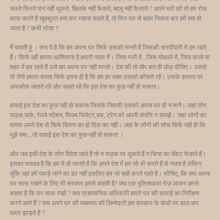
चलते फिरते पान नहीं थूकते, छिलके नहीं फेंकते, बदबू नहीं फैलाते ? अपने घरों को तो हम रोज़
साफ करते हैं खूबसूरत बना कर रखना चाहते हैं, तो फिर घर से बाहर निकल कर हमें क्या हो
जाता है ? कभी सोचा ?
मैं बताती हूं । सच ये है कि हम अपना घर सिर्फ उसको मानते हैं जिसकी चारदीवारी में हम रहते
हैं। सिर्फ वही हमारा आशियाना है हमारी नज़र में। जिस गली में , जिस मोहल्ले में, जिस कस्बे या
शहर में हम रहते हैं उसे हम अपना घर नहीं मानते। देश की तो खैर बात ही छोड़ दीजिए। उससे
तो जैसे हमारा वास्ता सिर्फ इतना ही है कि हम हर वक्त उसको कोसते रहें। उसके हालात पर
अफसोस जताते रहें और कहते रहें कि इस देश का कुछ नहीं हो सकता।
वाकई इस देश का कुछ नहीं हो सकता जिसके निवासी उसको अपना घर ही न मानें। जहां लोग
सड़क,पार्क, रेलवे स्टेशन, फिल्म थियेटर,बस, ट्रेन को अपनी संपत्ति न समझें। जहां लोगों का
वास्ता अपने देश से सिर्फ दिमाग का हो दिल का नहीं। जहां के लोगों की सोच सिर्फ यही हो कि
मुझे क्या…तो वाकई इस देश का कुछ नहीं हो सकता ।
और जब इसी देश के लोग विदेश जाते हैं तो न सड़क पर थूकते हैं न चिप्स का पैकेट फेंकते हैं।
इसका मतलब है कि हम ये तो जानते हैं कि अपने देश में हम जो भी करते हैं वो गलत है लेकिन
चूंकि यहां हमें पकड़े जाने का डर नहीं इसलिए हम जो चाहें करते रहते हैं। सोचिए, कि क्या अपना
घर साफ रखने के लिए भी सरकार हमसे कहती है? क्या एक पुलिसवाला रोज़ आकर हमसे
कहता है कि घर साफ रखो ? क्या प्रशासनिक अधिकारी हमारे घर की सफाई का निरीक्षण
करने आते हैं ? क्या अपने घर की व्यवस्था की ज़िम्मेदारी हम सरकार के कंधों पर डाल कर
पल्ला झाड़ते हैं ?