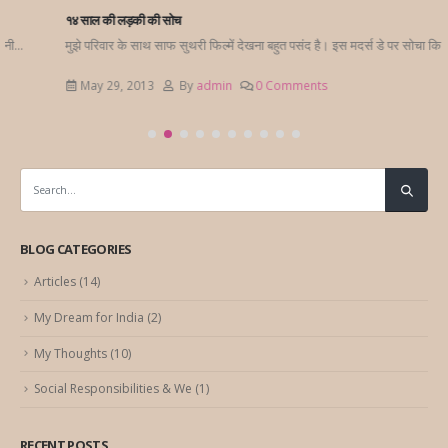
१४ साल की लड़की की सोच
मुझे परिवार के साथ साफ सुथरी फिल्में देखना बहुत पसंद है। इस मदर्स डे पर सोचा कि क्यों न...
May 29, 2013
By
admin
0 Comments
BLOG CATEGORIES
Articles
(14)
My Dream for India
(2)
My Thoughts
(10)
Social Responsibilities & We
(1)
RECENT POSTS