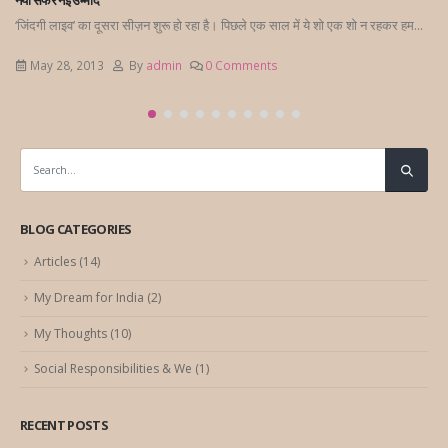
नया सफर नई उम्मीदें
‘जिंदगी लाइव’ का दूसरा सीज़न शुरू हो रहा है। पिछले एक साल में ये शो एक शो न रहकर हम...
May 28, 2013
By
admin
0 Comments
BLOG CATEGORIES
Articles
(14)
My Dream for India
(2)
My Thoughts
(10)
Social Responsibilities & We
(1)
RECENT POSTS