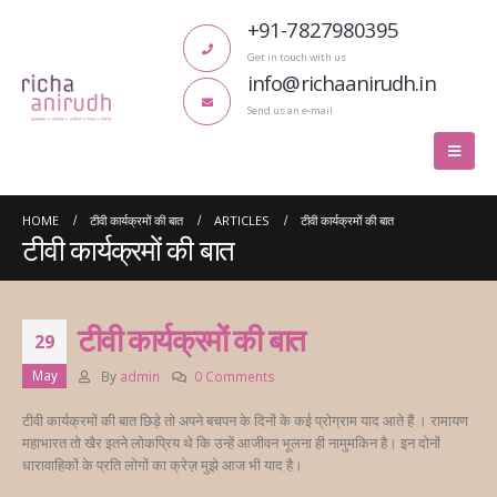
+91-7827980395
Get in touch with us
info@richaanirudh.in
Send us an e-mail
HOME
टीवी कार्यक्रमों की बात
ARTICLES
टीवी कार्यक्रमों की बात
टीवी कार्यक्रमों की बात
टीवी कार्यक्रमों की बात
29
May
By
admin
0 Comments
टीवी कार्यक्रमों की बात छिड़े तो अपने बचपन के दिनों के कई प्रोग्राम याद आते हैं । रामायण
महाभारत तो खैर इतने लोकप्रिय थे कि उन्हें आजीवन भूलना ही नामुमकिन है। इन दोनों
धारावाहिकों के प्रति लोगों का क्रेज़ मुझे आज भी याद है।