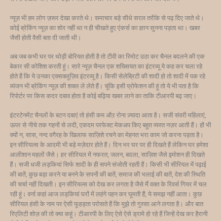
न्यूज़ भी हम लोग ज़रूर देखा करते थे। समाचार बड़े सीधे सरल तरीके से पढ़ दिए जाते थे।
कोई ब्रेकिंग न्यूज़ का शोर नहीं था न ही चीखते हुए एंकर्स का ज्ञान सुनना पड़ता था। खबर
जैसी होती वैसी बता दी जाती थी।
अब जब कभी घर पर थोड़ी बोरियत होती है तो टीवी का रिमोट उठा कर चैनल बदलने की एक
बेकार सी कोशिश करती हूं। सारे न्यूज़ चैनल एक शख्सियत का इंटरव्यू ये कह कर चला रहे
होते हैं कि ये उनका एक्सक्लूज़िव इंटरव्यू है। किसी सेलेब्रिटी की शादी हो तो शादी में पक रहे
व्यंजन भी ब्रेकिंग न्यूज़ की शक्ल ले लेते हैं। चूंकि इसी प्रोफेशन की हूं तो ये भी पता है कि
रिपोर्टर पर किस कदर दबाव होता है कोई बढ़िया खबर लाने का ताकि टीआरपी बढ़ जाए।
इंटरटेनमेंट चैनलों के बटन दबाएं तो हंसी कम औऱ रोना ज़्यादा आता है। सजी संवरी महिलाएं,
ऊपर से नीचे तक गहनों से लदी, एकदम परफेक्ट मेकअप किए बहुत व्यस्त नज़र आती हैं। हों भी
क्यों न, सास, नन्द वगैरह के खिलाफ साज़िशे रचने का मेहनत भरा काम जो करना पड़ता है।
इन सीरियल्स के आदमी भी बड़े मज़ेदार होते हैं। दिन भर घर पर ही दिखते हैं लेकिन घर हमेशा
आलीशान महलों जैसे। हर सीरियल में नफरत, जलन, बदला, साज़िश जैसे इमोशन ही दिखते
हैं। सजी धजी लड़कियां सिर्फ शादी के ही सपने संजोती रहती हैं। किसी भी सीरियल में पढ़ाई
की बातें, कुछ बड़ा करने या बनने के सपनों की बातें, समाज की भलाई की बातें, देश की स्थिति
की चर्चा नहीं दिखती। इन सीरियल्स को देख कर लगता है जैसे मैं वक्त के रिवर्स गियर में चल
रही हूं। वर्ना कहां आज लड़कियां घरों में लहंगे पहन कर घूमती हैं, ये समझ नहीं आता। कुछ
सीरियल हंसी के नाम पर ऐसी फूहड़ता परोसते हैं कि मुझे तो गुस्सा आने लगता है। और बात
रिएलिटी शोज़ की तो क्या कहूं। टीआरपी के लिए ऐसे ऐसे ड्रामे हो रहे हैं जिन्हें देख कर हैरानी