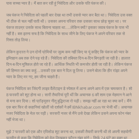
पास सच्चा प्यार है। मैं बात कर रही हूं निवेदिता और उसके पति पंकज की।
जब पंकज ने निवेदिता को पहली बार देखा था तभी उससे प्यार कर बैठा था। निवेदिता उस वक्त
भी ठीक से चल नहीं पाती थी। उसका अपना परिवार तक उसका साथ छोड़ चुका था। पर
पंकज ताउम्र उसके साथ बिताना चाहता था…..लेकिन क्यों? इसका जवाब पंकज के पास भी
नहीं है। बस इतना सच है कि निवेदिता के साथ जीने के लिए पंकज ने अपने परिवार तक से
रिश्ता तोड़ लिया।
लेकिन कुदरत ने उन दोनों प्रेमियों पर जुल्म कम नहीं किए या यूं कहिए कि पंकज को प्यार के
इम्तिहान अब तक देने पड़ रहे हैं। निवेदिता की तबियत दिन-ब-दिन बिगड़ती जा रही है। हालात
दिन-ब-दिन मुश्किल होते जा रहे हैं। आर्थिक स्थिति भी कमजोर होती जा रही है। लेकिन पंकज
की हिम्मत का क्या कहूं….उसकी एक बात ने दिल छू लिया। उसने बोला कि हीर रांझा अपने
प्यार के लिए मर गए, हम जीना चाहते हैं।
पंकज निवेदिता का जिंदगी लाइव वैंलेंटाइन डे स्पेशल में आना अपने आप में एक चमत्कार है। शो
8 फरवरी को शूट होना था। सारी तैयारियां पूरी थीं कि अचानक 6 की शाम एक मेहमान ने आने
से मना कर दिया। शो प्रॉड्यूसर नीतू बुद्धिराजा रो पड़ी। समझ नहीं आ रहा था क्या करें। मैंने
एक बार फिर वो कहानियां खोलीं जो दर्शकों ने हमें IBNkhabar.com पर भेजी थीं। अचानक
नजर निवेदिता के मेल पर पड़ी। सरसरी नजर से मैंने उसे देखा लेकिन उसने अपना फोन नंबर
नहीं भेजा था।
मुझे 7 फरवरी को एक और एपिसोड शूट करना था, उसकी तैयारी करनी थी तो अपनी सहयोगी
फरहीन से कहा कि निवेदिता को मेल लिखकर फौरन नंबर मांगे। सिर्फ 24 घंटे का वक्त था