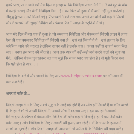
हमारे पास, पर न जाने क्यों मेरा दिल कह रहा था कि निवेदिता जरूर मिलेगी। 7 को शूट के बीच
में फरहीन आई और बोली निवेदिता मिल गई। बस फिर जो हुआ वो मैं कभी नहीं भूल पाऊंगी।
नीतू बुद्धिराजा उनसे मिलने गई। 7 फरवरी 3 बजे रात तक उसने उन दोनों की कहानी लिखी
और 8 फरवरी की सुबह निवेदिता और पंकज जिंदगी लाइव के स्टूडियो में थे।
आज मेरे दिल में बस एक ही दुआ है, जो चमत्कार निवेदिता और पंकज को जिंदगी लाइव में लाया
ऐसा ही एक चमत्कार निवेदिता की जिंदगी बचा ले। उसे नई जिंदगी दे दे। उसे इलाज के लिए
अमेरिका जाने की जरूरत है लेकिन साधन नहीं है उनके पास। काश! कहीं से उनको मदद मिल
जाए। काश! इस प्यार की जीत हो। आज तक प्यार की बड़ी-बड़ी बातें करने वालों को सुना था
मैंने….लेकिन पंकज चुप रहकर बता गया मुझे कि सच्चा प्यार क्या होता है। वो मुझे सिखा गया
कि यही होता है प्यार….।
निवेदिता के बारे में और जानने के लिए आप
www.helpnivedita.com
पर लॉगआन भी
कर सकते हैं।
अगर हो सके तो…
जिंदगी लाइव टीम के लिए सबसे सुकून के लम्हे वही होते हैं जब लोग हमें लिखते हैं या कॉल करते
हैं कि हमारे शो से उनकी जिंदगी में, उनकी सोच में बदलाव आए। इस बार हमने आपको
वैलेन्टाइन्स डे स्पेशल में पंकज और निवेदिता की प्रेम कहानी दिखाई। हमारे पास ढेरों फ़ोन
कॉल आए। लोग निवेदिता के लिए सलामती की दुआएं कर रहे हैं। लेकिन उसके इलाज में
लाखों का ख़र्च है। टीम ज़िंदगी लाइव की आप सभी से अपील है कि निवेदिता की मदद करें।