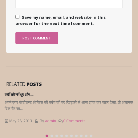
Save my name, email, and website in this
browser for the next time I comment.
RELATED
POSTS
र्दी की नर्म धूप और….
सिर
पने एयर कंडीशन्ड ऑफिस की कांच की बंद खिड़की से आज झांक कर बाहर देखा..तो अचानक
एक
िल बैठ सा...
की 
May 28, 2013
By
admin
0 Comments