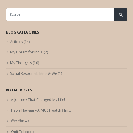
BLOG CATEGORIES
Articles
(14)
My Dream for India
(2)
My Thoughts
(10)
Social Responsibilities & We
(1)
RECENT POSTS
A Journey That Changed My Life!
Hawa Hawaai – A MUST watch film…
पॉवर ऑफ 49
Quit Tobacco