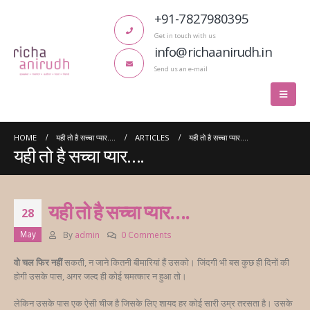
+91-7827980395
Get in touch with us
info@richaanirudh.in
Send us an e-mail
HOME
यही तो है सच्चा प्यार….
ARTICLES
यही तो है सच्चा प्यार….
यही तो है सच्चा प्यार….
यही तो है सच्चा प्यार….
28
May
By
admin
0 Comments
वो चल फिर नहीं
सकती, न जाने कितनी बीमारियां हैं उसको। जिंदगी भी बस कुछ ही दिनों की
होगी उसके पास, अगर जल्द ही कोई चमत्कार न हुआ तो।
लेकिन उसके पास एक ऐसी चीज है जिसके लिए शायद हर कोई सारी उम्र तरसता है। उसके